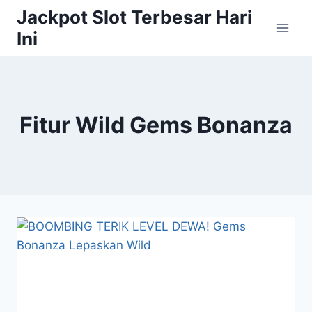
Skip
Jackpot Slot Terbesar Hari
to
Ini
content
Fitur Wild Gems Bonanza