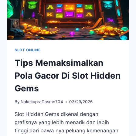
SLOT ONLINE
Tips Memaksimalkan
Pola Gacor Di Slot Hidden
Gems
By
NakekupraDasme704
03/29/2026
Slot Hidden Gems dikenal dengan
grafisnya yang lebih menarik dan lebih
tinggi dari bawa nya peluang kemenangan