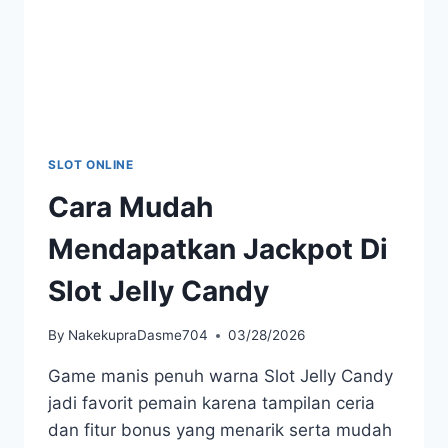
SLOT ONLINE
Cara Mudah
Mendapatkan Jackpot Di
Slot Jelly Candy
By
NakekupraDasme704
03/28/2026
Game manis penuh warna Slot Jelly Candy
jadi favorit pemain karena tampilan ceria
dan fitur bonus yang menarik serta mudah