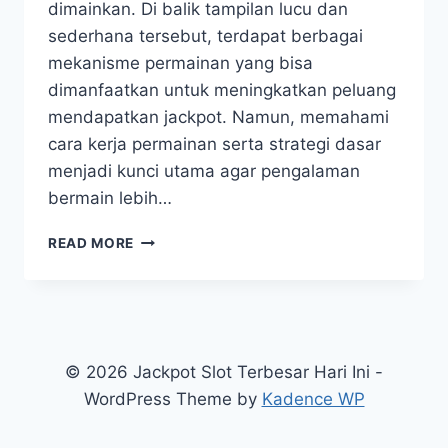
dimainkan. Di balik tampilan lucu dan
sederhana tersebut, terdapat berbagai
mekanisme permainan yang bisa
dimanfaatkan untuk meningkatkan peluang
mendapatkan jackpot. Namun, memahami
cara kerja permainan serta strategi dasar
menjadi kunci utama agar pengalaman
bermain lebih…
CARA
READ MORE
MUDAH
MENDAPATKAN
JACKPOT
DI
SLOT
JELLY
© 2026 Jackpot Slot Terbesar Hari Ini -
CANDY
WordPress Theme by
Kadence WP