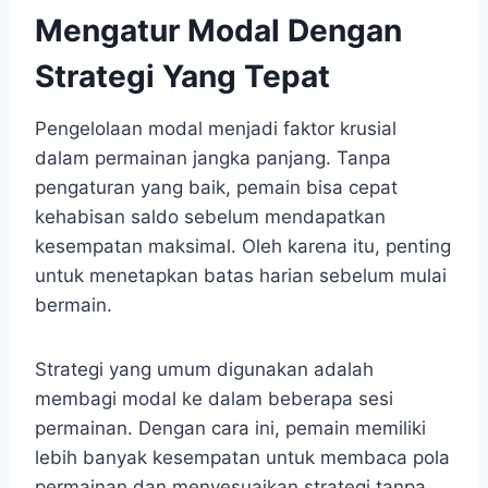
Mengatur Modal Dengan
Strategi Yang Tepat
Pengelolaan modal menjadi faktor krusial
dalam permainan jangka panjang. Tanpa
pengaturan yang baik, pemain bisa cepat
kehabisan saldo sebelum mendapatkan
kesempatan maksimal. Oleh karena itu, penting
untuk menetapkan batas harian sebelum mulai
bermain.
Strategi yang umum digunakan adalah
membagi modal ke dalam beberapa sesi
permainan. Dengan cara ini, pemain memiliki
lebih banyak kesempatan untuk membaca pola
permainan dan menyesuaikan strategi tanpa