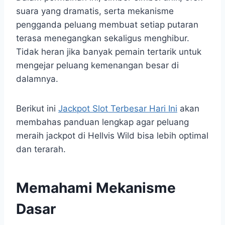
suara yang dramatis, serta mekanisme
pengganda peluang membuat setiap putaran
terasa menegangkan sekaligus menghibur.
Tidak heran jika banyak pemain tertarik untuk
mengejar peluang kemenangan besar di
dalamnya.
Berikut ini
Jackpot Slot Terbesar Hari Ini
akan
membahas panduan lengkap agar peluang
meraih jackpot di Hellvis Wild bisa lebih optimal
dan terarah.
Memahami Mekanisme
Dasar