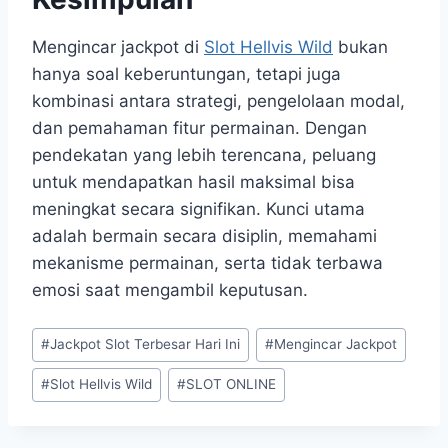
Mengincar jackpot di
Slot Hellvis Wild
bukan
hanya soal keberuntungan, tetapi juga
kombinasi antara strategi, pengelolaan modal,
dan pemahaman fitur permainan. Dengan
pendekatan yang lebih terencana, peluang
untuk mendapatkan hasil maksimal bisa
meningkat secara signifikan. Kunci utama
adalah bermain secara disiplin, memahami
mekanisme permainan, serta tidak terbawa
emosi saat mengambil keputusan.
Post
#
Jackpot Slot Terbesar Hari Ini
#
Mengincar Jackpot
Tags:
#
Slot Hellvis Wild
#
SLOT ONLINE