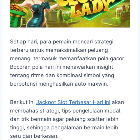
Setiap hari, para pemain mencari strategi
terbaru untuk memaksimalkan peluang
menang, termasuk memanfaatkan pola gacor.
Bocoran pola hari ini menawarkan insight
tentang ritme dan kombinasi simbol yang
berpotensi menghasilkan auto maxwin.
Berikut ini
Jackpot Slot Terbesar Hari Ini
akan
membahas strategi, tips pengelolaan modal,
dan trik bermain agar peluang scatter lebih
tinggi, sehingga pengalaman bermain lebih
seru dan berkesan.