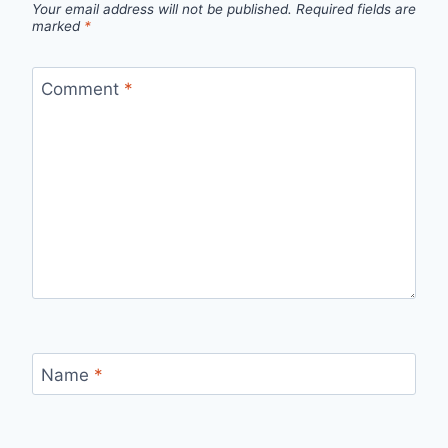
Your email address will not be published.
Required fields are
marked
*
Comment
*
Name
*