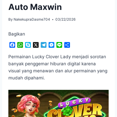
Auto Maxwin
By
NakekupraDasme704
03/22/2026
Bagikan
F
W
S
X
T
M
L
S
a
h
k
e
e
i
h
c
a
y
l
s
n
a
Permainan Lucky Clover Lady menjadi sorotan
e
t
p
e
s
e
r
banyak penggemar hiburan digital karena
b
s
e
g
e
e
visual yang menawan dan alur permainan yang
o
A
r
n
mudah dipahami.
o
p
a
g
k
p
m
e
r