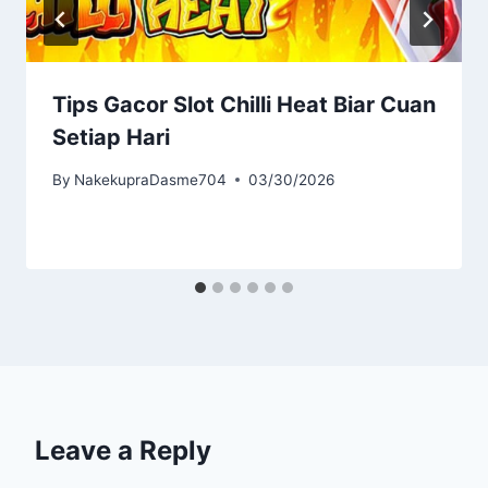
Tips Gacor Slot Chilli Heat Biar Cuan
Setiap Hari
By
NakekupraDasme704
03/30/2026
Leave a Reply