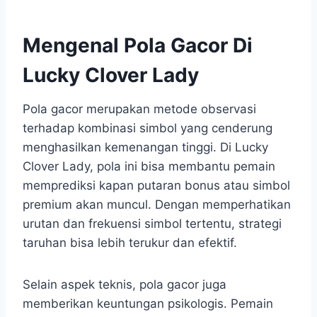
Mengenal Pola Gacor Di
Lucky Clover Lady
Pola gacor merupakan metode observasi
terhadap kombinasi simbol yang cenderung
menghasilkan kemenangan tinggi. Di Lucky
Clover Lady, pola ini bisa membantu pemain
memprediksi kapan putaran bonus atau simbol
premium akan muncul. Dengan memperhatikan
urutan dan frekuensi simbol tertentu, strategi
taruhan bisa lebih terukur dan efektif.
Selain aspek teknis, pola gacor juga
memberikan keuntungan psikologis. Pemain