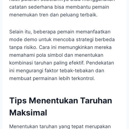
catatan sederhana bisa membantu pemain
menemukan tren dan peluang terbaik.
Selain itu, beberapa pemain memanfaatkan
mode demo untuk mencoba strategi berbeda
tanpa risiko. Cara ini memungkinkan mereka
memahami pola simbol dan menentukan
kombinasi taruhan paling efektif. Pendekatan
ini mengurangi faktor tebak-tebakan dan
membuat permainan lebih terkontrol.
Tips Menentukan Taruhan
Maksimal
Menentukan taruhan yang tepat merupakan