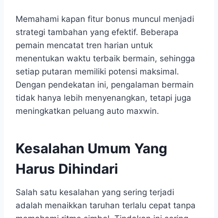
Memahami kapan fitur bonus muncul menjadi
strategi tambahan yang efektif. Beberapa
pemain mencatat tren harian untuk
menentukan waktu terbaik bermain, sehingga
setiap putaran memiliki potensi maksimal.
Dengan pendekatan ini, pengalaman bermain
tidak hanya lebih menyenangkan, tetapi juga
meningkatkan peluang auto maxwin.
Kesalahan Umum Yang
Harus Dihindari
Salah satu kesalahan yang sering terjadi
adalah menaikkan taruhan terlalu cepat tanpa