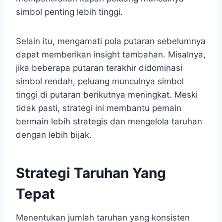
simbol penting lebih tinggi.
Selain itu, mengamati pola putaran sebelumnya
dapat memberikan insight tambahan. Misalnya,
jika beberapa putaran terakhir didominasi
simbol rendah, peluang munculnya simbol
tinggi di putaran berikutnya meningkat. Meski
tidak pasti, strategi ini membantu pemain
bermain lebih strategis dan mengelola taruhan
dengan lebih bijak.
Strategi Taruhan Yang
Tepat
Menentukan jumlah taruhan yang konsisten