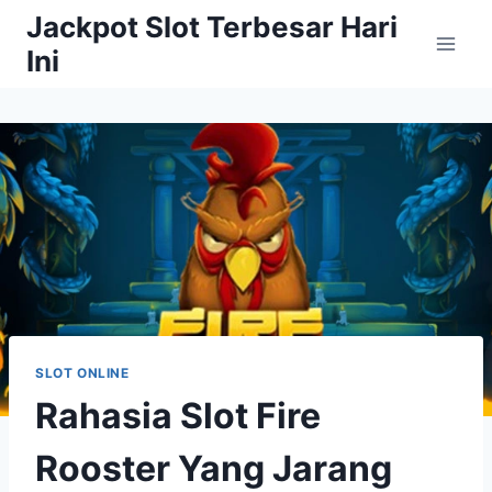
Skip
Jackpot Slot Terbesar Hari
to
Ini
content
SLOT ONLINE
Rahasia Slot Fire
Rooster Yang Jarang