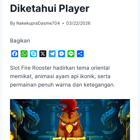
Diketahui Player
By
NakekupraDasme704
03/22/2026
Bagikan
F
W
S
X
T
M
L
S
a
h
k
e
e
i
h
c
a
y
l
s
n
a
Slot Fire Rooster hadirkan tema oriental
e
t
p
e
s
e
r
memikat, animasi ayam api ikonik, serta
b
s
e
g
e
e
permainan penuh warna dan ketegangan.
o
A
r
n
o
p
a
g
k
p
m
e
r