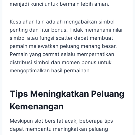
menjadi kunci untuk bermain lebih aman.
Kesalahan lain adalah mengabaikan simbol
penting dan fitur bonus. Tidak memahami nilai
simbol atau fungsi scatter dapat membuat
pemain melewatkan peluang menang besar.
Pemain yang cermat selalu memperhatikan
distribusi simbol dan momen bonus untuk
mengoptimalkan hasil permainan.
Tips Meningkatkan Peluang
Kemenangan
Meskipun slot bersifat acak, beberapa tips
dapat membantu meningkatkan peluang