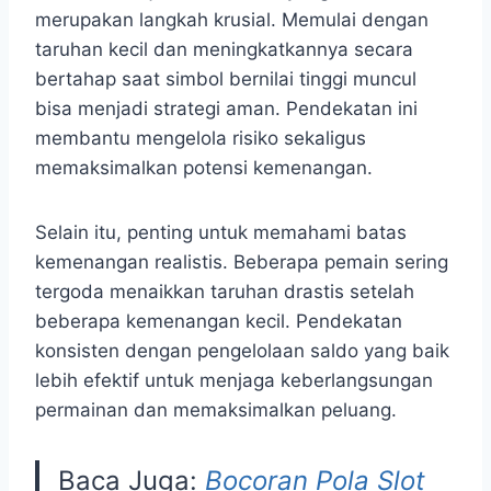
merupakan langkah krusial. Memulai dengan
taruhan kecil dan meningkatkannya secara
bertahap saat simbol bernilai tinggi muncul
bisa menjadi strategi aman. Pendekatan ini
membantu mengelola risiko sekaligus
memaksimalkan potensi kemenangan.
Selain itu, penting untuk memahami batas
kemenangan realistis. Beberapa pemain sering
tergoda menaikkan taruhan drastis setelah
beberapa kemenangan kecil. Pendekatan
konsisten dengan pengelolaan saldo yang baik
lebih efektif untuk menjaga keberlangsungan
permainan dan memaksimalkan peluang.
Baca Juga:
Bocoran Pola Slot