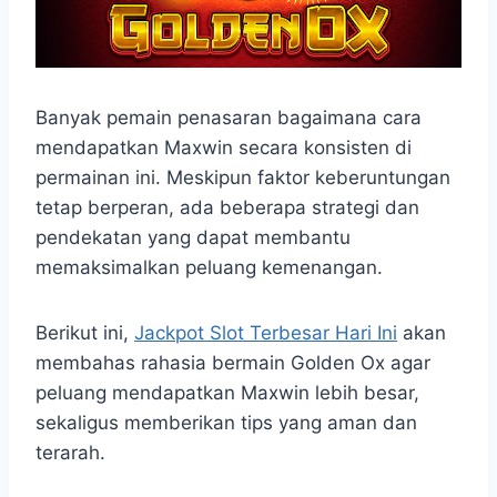
Banyak pemain penasaran bagaimana cara
mendapatkan Maxwin secara konsisten di
permainan ini. Meskipun faktor keberuntungan
tetap berperan, ada beberapa strategi dan
pendekatan yang dapat membantu
memaksimalkan peluang kemenangan.
Berikut ini,
Jackpot Slot Terbesar Hari Ini
akan
membahas rahasia bermain Golden Ox agar
peluang mendapatkan Maxwin lebih besar,
sekaligus memberikan tips yang aman dan
terarah.