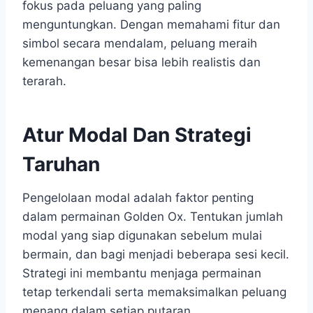
fokus pada peluang yang paling
menguntungkan. Dengan memahami fitur dan
simbol secara mendalam, peluang meraih
kemenangan besar bisa lebih realistis dan
terarah.
Atur Modal Dan Strategi
Taruhan
Pengelolaan modal adalah faktor penting
dalam permainan Golden Ox. Tentukan jumlah
modal yang siap digunakan sebelum mulai
bermain, dan bagi menjadi beberapa sesi kecil.
Strategi ini membantu menjaga permainan
tetap terkendali serta memaksimalkan peluang
menang dalam setiap putaran.