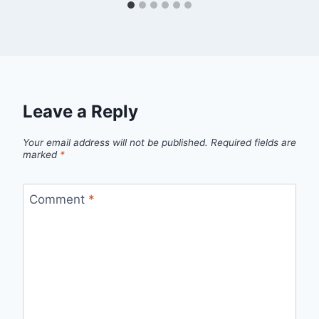
Leave a Reply
Your email address will not be published.
Required fields are
marked
*
Comment
*