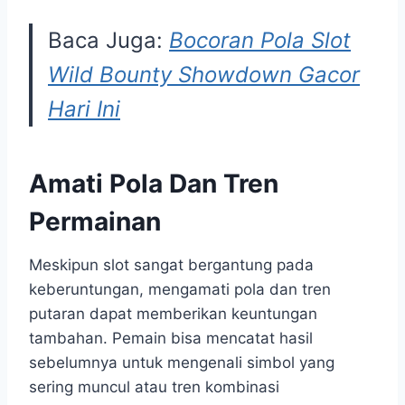
Baca Juga:
Bocoran Pola Slot
Wild Bounty Showdown Gacor
Hari Ini
Amati Pola Dan Tren
Permainan
Meskipun slot sangat bergantung pada
keberuntungan, mengamati pola dan tren
putaran dapat memberikan keuntungan
tambahan. Pemain bisa mencatat hasil
sebelumnya untuk mengenali simbol yang
sering muncul atau tren kombinasi