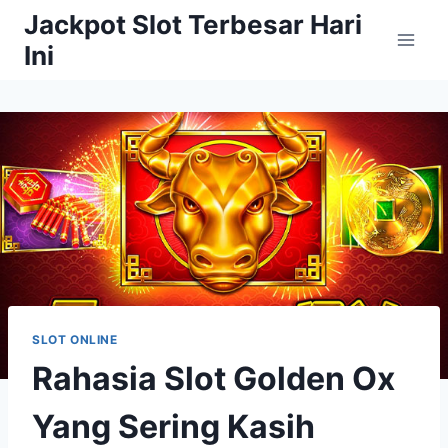
Skip
Jackpot Slot Terbesar Hari
to
Ini
content
SLOT ONLINE
Rahasia Slot Golden Ox
Yang Sering Kasih