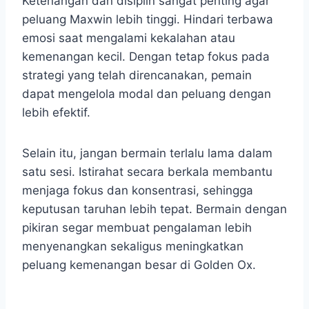
Ketenangan dan disiplin sangat penting agar
peluang Maxwin lebih tinggi. Hindari terbawa
emosi saat mengalami kekalahan atau
kemenangan kecil. Dengan tetap fokus pada
strategi yang telah direncanakan, pemain
dapat mengelola modal dan peluang dengan
lebih efektif.
Selain itu, jangan bermain terlalu lama dalam
satu sesi. Istirahat secara berkala membantu
menjaga fokus dan konsentrasi, sehingga
keputusan taruhan lebih tepat. Bermain dengan
pikiran segar membuat pengalaman lebih
menyenangkan sekaligus meningkatkan
peluang kemenangan besar di Golden Ox.